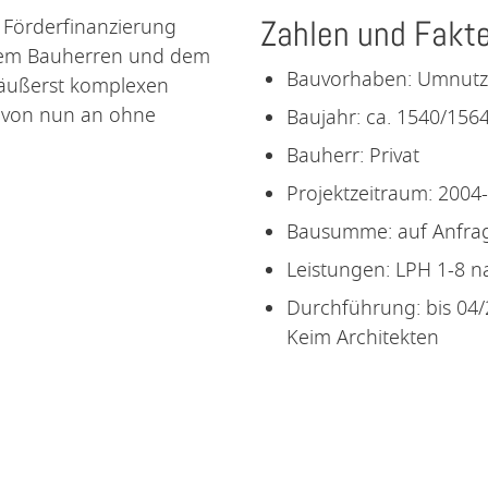
Zahlen und Fakt
r Förderfinanzierung
 dem Bauherren und dem
Bauvorhaben: Umnutz
n äußerst komplexen
 von nun an ohne
Baujahr: ca. 1540/156
Bauherr: Privat
Projektzeitraum: 2004
Bausumme: auf Anfra
Leistungen: LPH 1-8 na
Durchführung: bis 04/
Keim Architekten