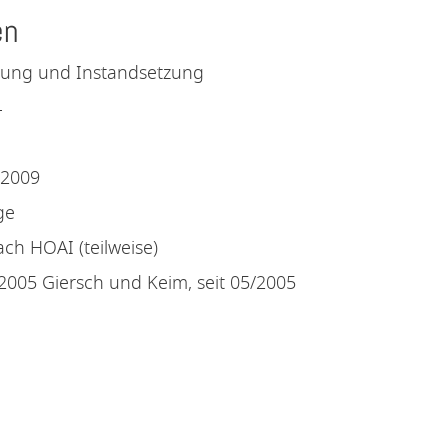
en
ung und Instandsetzung
4
-2009
ge
ch HOAI (teilweise)
2005 Giersch und Keim, seit 05/2005