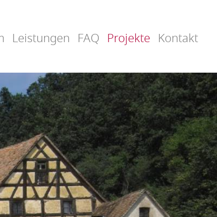
m
Leistungen
FAQ
Projekte
(aktiv)
Kontakt