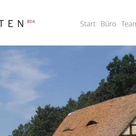
Start
Büro
Tea