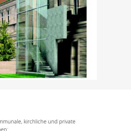
mmunale, kirchliche und private
ben: