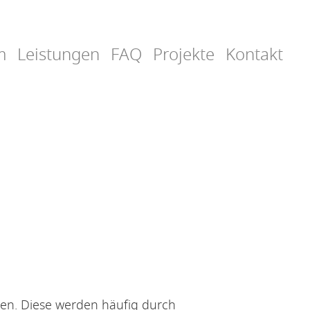
m
Leistungen
FAQ
Projekte
Kontakt
den. Diese werden häufig durch