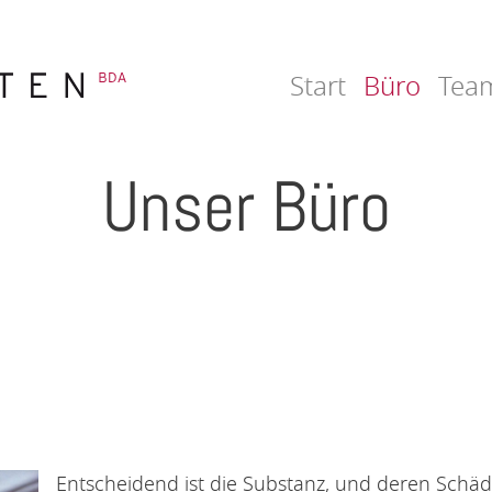
Start
Büro
(aktiv)
Tea
Unser Büro
Entscheidend ist die Substanz, und deren Schä