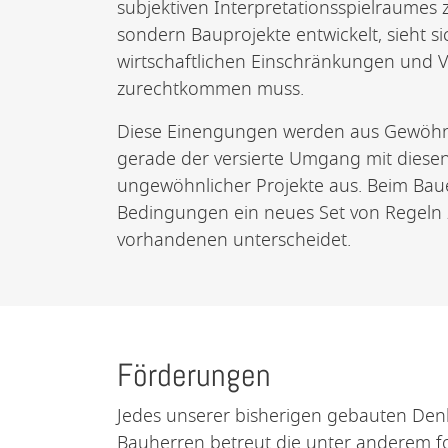
subjektiven Interpretationsspielraumes 
sondern Bauprojekte entwickelt, sieht s
wirtschaftlichen Einschränkungen und V
zurechtkommen muss.
Diese Einengungen werden aus Gewöhnu
gerade der versierte Umgang mit diesen
ungewöhnlicher Projekte aus. Beim Baue
Bedingungen ein neues Set von Regeln zu
vorhandenen unterscheidet.
Förderungen
Jedes unserer bisherigen gebauten Denk
Bauherren betreut die unter anderem fo