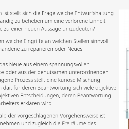
st stellt sich die Frage welche Entwurfshaltung
ständig zu beheben um eine verlorene Einheit
ne zu einer neuen Aussage umzudeuten?
n welche Eingriffe an welchen Stellen sinnvoll
orhandene zu reparieren oder Neues
 das Neue aus einem spannungsvollen
ente oder aus der behutsamen unterordnenden
agene Prozess stellt eine kuriose Mischung
dar, für deren Beantwortung sich viele objektive
subjektiven Entscheidungen, deren Beantwortung
rbeiters erklären wird.
lb der vorgeschlagenen Vorgehensweise ist
nzunehmen und zugleich die Freiräume des