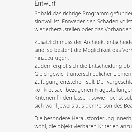
Entwurf
Sobald das richtige Programm gefunden i
sinnvoll ist. Entweder den Schaden voll
wiederherzustellen oder das Vorhande
Zusätzlich muss der Architekt entscheide
sind, so besteht die Möglichkeit das V
hinzuzufügen.
Zudem ergibt sich die Entscheidung ob
Gleichgewicht unterschiedlicher Elem
Zufügung entstehen soll. Der vorgeschl
konkret sachbezogenen Fragestellungen 
Kriterien finden lassen, sowie höchst 
sich wohl jeweils aus der Person des Bea
Die besondere Herausforderung innerha
wohl, die objektivierbaren Kriterien a