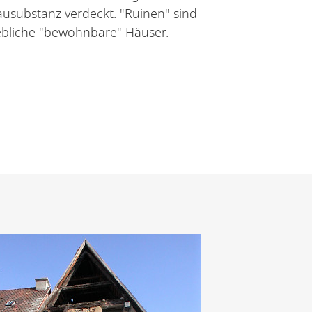
usubstanz verdeckt. "Ruinen" sind
gebliche "bewohnbare" Häuser.