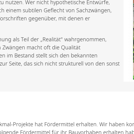
zu nutzen. Wer nicht hypothetische Entwürfe,
ich einem subtilen Geflecht von Sachzwängen,
orschriften gegenüber, mit denen er
ng als Teil der „Realität" wahrgenommen,
 Zwängen macht oft die Qualität
n im Bestand stellt sich den bekannten
r Seite, das sich nicht strukturell von den sonst
mal-Projekte hat Fördermittel erhalten. Wir haben ko
lgende Fördermittel für ihr Bauvorhaben erhalten ha