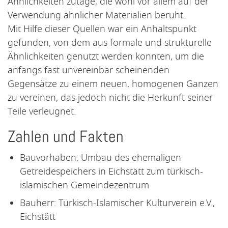
Ähnlichkeiten zutage, die wohl vor allem auf der
Verwendung ähnlicher Materialien beruht.
Mit Hilfe dieser Quellen war ein Anhaltspunkt
gefunden, von dem aus formale und strukturelle
Ähnlichkeiten genutzt werden konnten, um die
anfangs fast unvereinbar scheinenden
Gegensätze zu einem neuen, homogenen Ganzen
zu vereinen, das jedoch nicht die Herkunft seiner
Teile verleugnet.
Zahlen und Fakten
Bauvorhaben: Umbau des ehemaligen
Getreidespeichers in Eichstätt zum türkisch-
islamischen Gemeindezentrum
Bauherr: Türkisch-Islamischer Kulturverein e.V.,
Eichstätt